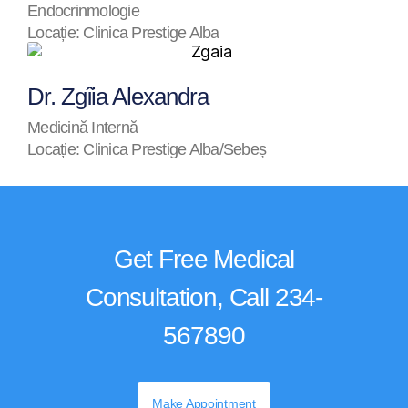
Endocrinmologie
Locație: Clinica Prestige Alba
Dr. Zgîia Alexandra
Medicină Internă
Locație: Clinica Prestige Alba/Sebeș
Get Free Medical
Consultation, Call 234-
567890
Make Appointment