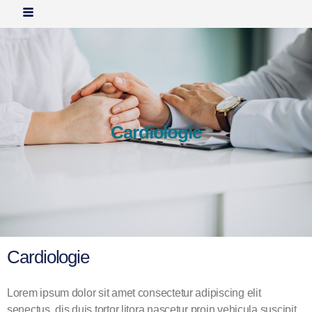
Cardiologie
Cardiologie
Lorem ipsum dolor sit amet consectetur adipiscing elit
senectus, dis duis tortor litora nascetur proin vehicula suscipit