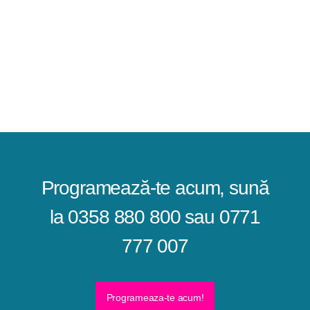
Programează-te acum, sună
la 0358 880 800 sau 0771
777 007
Programeaza-te acum!