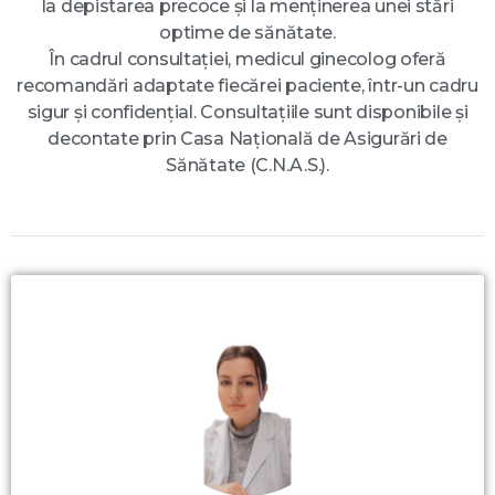
la depistarea precoce și la menținerea unei stări
optime de sănătate.
În cadrul consultației, medicul ginecolog oferă
recomandări adaptate fiecărei paciente, într-un cadru
sigur și confidențial. Consultațiile sunt disponibile și
decontate prin Casa Națională de Asigurări de
Sănătate (C.N.A.S.).