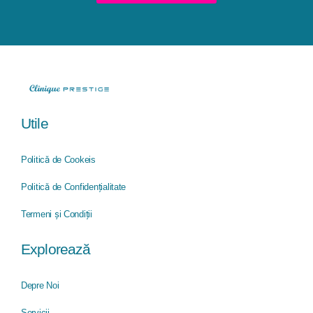
Utile
Politică de Cookeis
Politică de Confidențialitate
Termeni și Condiții
Explorează​
Depre Noi
Servicii