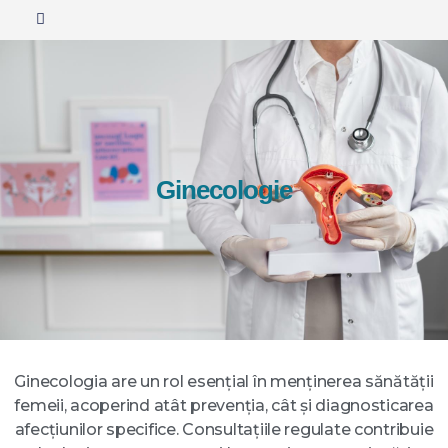
Ginecologie
Ginecologia are un rol esențial în menținerea sănătății
femeii, acoperind atât prevenția, cât și diagnosticarea
afecțiunilor specifice. Consultațiile regulate contribuie